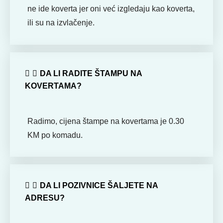
ne ide koverta jer oni već izgledaju kao koverta,
ili su na izvlačenje.
DA LI RADITE ŠTAMPU NA
KOVERTAMA?
Radimo, cijena štampe na kovertama je 0.30
KM po komadu.
DA LI POZIVNICE ŠALJETE NA
ADRESU?