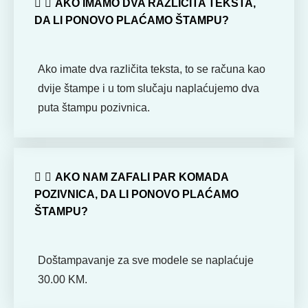
AKO IMAMO DVA RAZLIČITA TEKSTA,
DA LI PONOVO PLAĆAMO ŠTAMPU?
Ako imate dva različita teksta, to se računa kao
dvije štampe i u tom slučaju naplaćujemo dva
puta štampu pozivnica.
AKO NAM ZAFALI PAR KOMADA
POZIVNICA, DA LI PONOVO PLAĆAMO
ŠTAMPU?
Doštampavanje za sve modele se naplaćuje
30.00 KM.