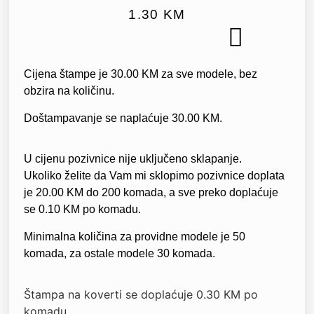
1.30
KM
ELEKTRONSKE POZIVNICE
Cijena štampe je 30.00 KM za sve modele, bez
obzira na količinu.
Doštampavanje se naplaćuje 30.00 KM.
U cijenu pozivnice nije uključeno sklapanje.
Ukoliko želite da Vam mi sklopimo pozivnice doplata
je 20.00 KM do 200 komada, a sve preko doplaćuje
se 0.10 KM po komadu.
Minimalna količina za providne modele je 50
komada, za ostale modele 30 komada.
Štampa na koverti se doplaćuje 0.30 KM po
komadu.