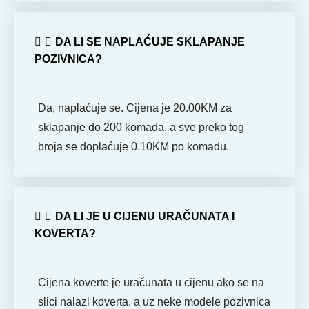
DA LI SE NAPLAĆUJE SKLAPANJE
POZIVNICA?
Da, naplaćuje se. Cijena je 20.00KM za
sklapanje do 200 komada, a sve preko tog
broja se doplaćuje 0.10KM po komadu.
DA LI JE U CIJENU URAČUNATA I
KOVERTA?
Cijena koverte je uračunata u cijenu ako se na
slici nalazi koverta, a uz neke modele pozivnica