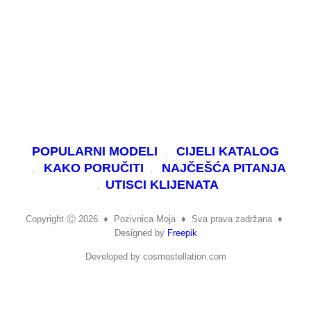
POPULARNI MODELI
CIJELI KATALOG
KAKO PORUČITI
NAJČEŠĆA PITANJA
UTISCI KLIJENATA
Copyright Ⓒ 2026
♦
Pozivnica Moja
♦
Sva prava zadržana ♦
Designed by
Freepik
Developed by cosmostellation.com