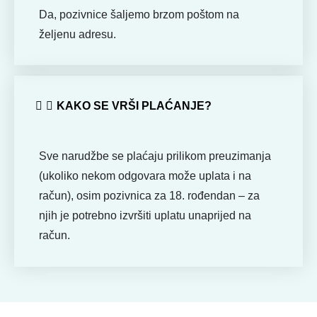
Da, pozivnice šaljemo brzom poštom na
željenu adresu.
KAKO SE VRŠI PLAĆANJE?
Sve narudžbe se plaćaju prilikom preuzimanja
(ukoliko nekom odgovara može uplata i na
račun), osim pozivnica za 18. rođendan – za
njih je potrebno izvršiti uplatu unaprijed na
račun.