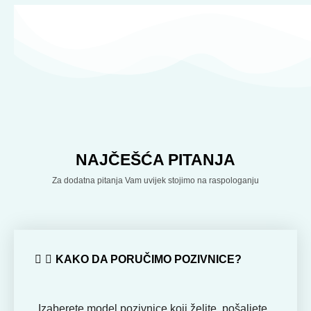
NAJČEŠĆA PITANJA
Za dodatna pitanja Vam uvijek stojimo na raspologanju
KAKO DA PORUČIMO POZIVNICE?
Izaberete model pozivnice koji želite, pošaljete