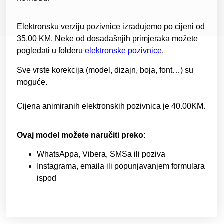
Elektronsku verziju pozivnice izrađujemo po cijeni od
35.00 KM
. Neke od dosadašnjih primjeraka možete
pogledati u folderu
elektronske pozivnice
.
Sve vrste korekcija (model, dizajn, boja, font…) su
moguće.
Cijena animiranih elektronskih pozivnica je 40.00KM.
Ovaj model možete naručiti preko:
WhatsAppa, Vibera, SMSa ili poziva
Instagrama, emaila ili popunjavanjem formulara
ispod